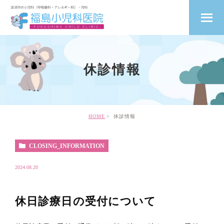
休診情報
HOME
休診情報
CLOSING_INFORMATION
2024.08.20
休日診療日の受付について